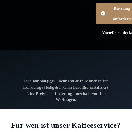
Beratung
anfordern
Vorteile entdeck
Ihr
unabhängiger Fachhändler in München
für
hochwertige Heißgetränke im Büro.
Bio-zertifiziert
,
faire Preise
und
Lieferung innerhalb von 1–3
Werktagen.
Für wen ist unser Kaffeeservice?