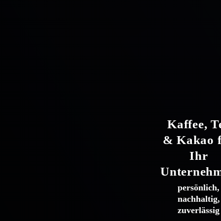
Kaffee, T
& Kakao 
Ihr
Unterneh
persönlich,
nachhaltig,
zuverlässig