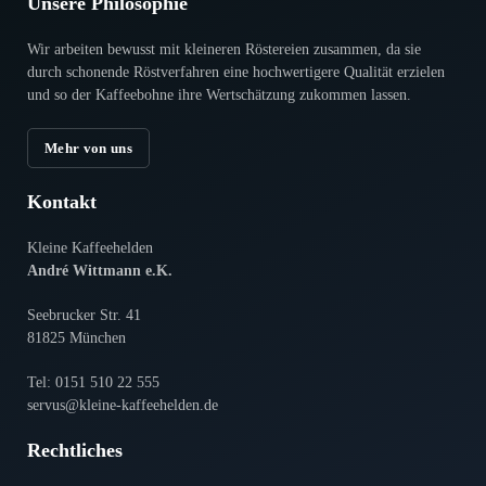
Unsere Philosophie
Wir arbeiten bewusst mit kleineren Röstereien zusammen, da sie
durch scho­nende Röstverfahren eine hoch­wertigere Qualität erzielen
und so der Kaffeebohne ihre Wertschätzung zukommen lassen.
Mehr von uns
Kontakt
Kleine Kaffeehelden
André Wittmann e.K.
Seebrucker Str. 41
81825 München
Tel: 0151 510 22 555
servus@kleine-kaffeehelden.de
Rechtliches